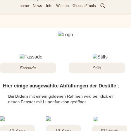
home
News
Info
Wissen
Glossar/Tools
Fassade
Stills
Hier einige ausgewählte Abfüllungen der Destille :
Bei Bildern mit einem goldenen Rahmen wird bei Klick ein
neues Fenster mit Lupenfunktion geöffnet.
10 Years
18 Years
57° North