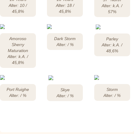
Alter: 10 /
Alter: 18 /
Alter: k.A. /
45,8%
45,8%
57%
Amoroso
Dark Storm
Parley
Sherry
Alter: / %
Alter: k.A. /
Maturation
48,6%
Alter: k.A. /
45,8%
Port Ruighe
Storm
Skye
Alter: / %
Alter: / %
Alter: / %