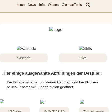
home
News
Info
Wissen
Glossar/Tools
Fassade
Stills
Hier einige ausgewählte Abfüllungen der Destille :
Bei Bildern mit einem goldenen Rahmen wird bei Klick ein
neues Fenster mit Lupenfunktion geöffnet.
10 Years
SMWS 28.39
The Maltman