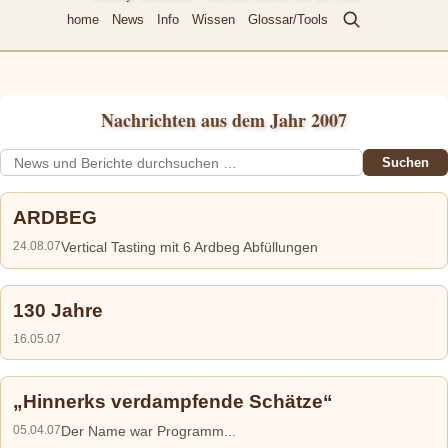
home
News
Info
Wissen
Glossar/Tools
Nachrichten aus dem Jahr 2007
Suchen
ARDBEG
24.08.07
Vertical Tasting mit 6 Ardbeg Abfüllungen
130 Jahre
16.05.07
Hinnerks verdampfende Schätze
05.04.07
Der Name war Programm...