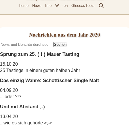
home
News
Info
Wissen
Glossar/Tools
Nachrichten aus dem Jahr 2020
Suchen
Sprung zum 25. ( ! ) Mauer Tasting
15.10.20
25 Tastings in einem guten halben Jahr
Das einzig Wahre: Schottischer Single Malt
04.09.20
... oder ?!?
Und mit Abstand ;-)
13.04.20
...wie es sich gehörte >;->